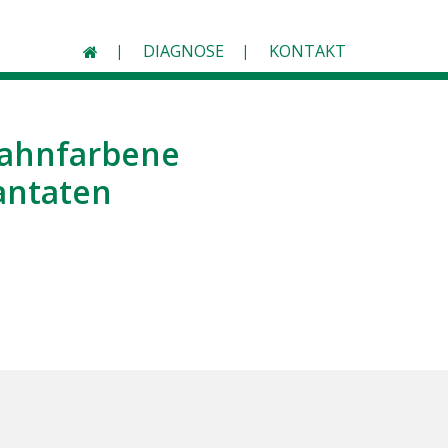
DIAGNOSE
KONTAKT
zahnfarbene
antaten