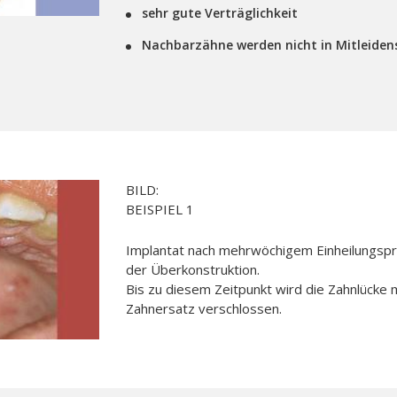
sehr gute Verträglichkeit
Nachbarzähne werden nicht in Mitleiden
BILD:
BEISPIEL 1
Implantat nach mehrwöchigem Einheilungspr
der Überkonstruktion.
Bis zu diesem Zeitpunkt wird die Zahnlücke 
Zahnersatz verschlossen.