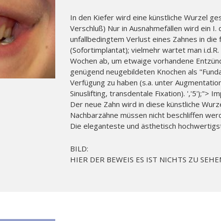
In den Kiefer wird eine künstliche Wurzel ge
Verschluß) Nur in Ausnahmefällen wird ein I.
unfallbedingtem Verlust eines Zahnes in die
(Sofortimplantat); vielmehr wartet man i.d.
Wochen ab, um etwaige vorhandene Entzünd
genügend neugebildeten Knochen als "Funda
Verfügung zu haben (s.a. unter Augmentation,
Sinuslifting, transdentale Fixation). ','5');"> Im
Der neue Zahn wird in diese künstliche Wurz
Nachbarzähne müssen nicht beschliffen wer
Die eleganteste und ästhetisch hochwertigs
BILD:
HIER DER BEWEIS ES IST NICHTS ZU SEHE