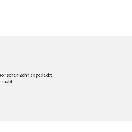
isorischen Zahn abgedeckt.
hraubt.