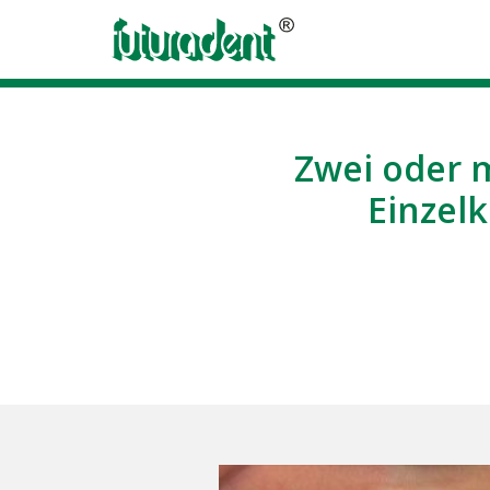
Zwei oder 
Einzel