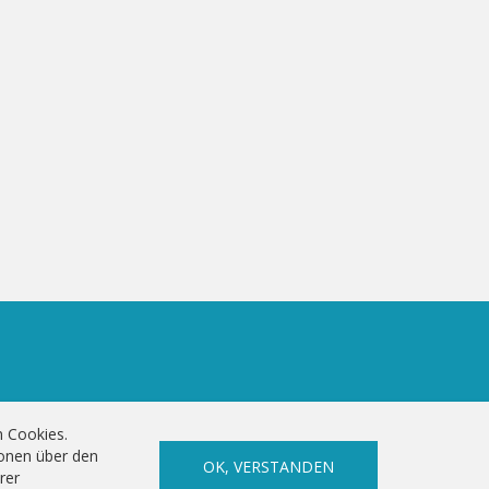
n Cookies.
ionen über den
OK, VERSTANDEN
rer