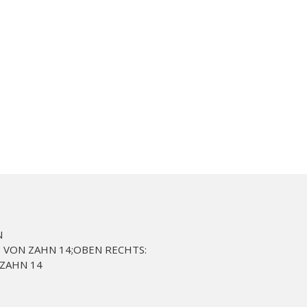
N
 VON ZAHN 14;OBEN RECHTS:
 ZAHN 14