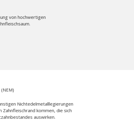
ndung von hochwertigen
hnfleischsaum.
 (NEM)
nstigen Nichtedelmetalllegierungen
m Zahnfleischrand kommen, die sich
estzahnbestandes auswirken.