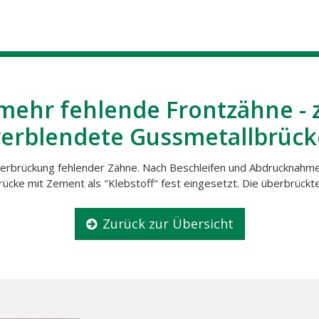
mehr fehlende Frontzähne -
verblendete Gussmetallbrück
erbrückung fehlender Zähne. Nach Beschleifen und Abdrucknahm
Brücke mit Zement als "Klebstoff" fest eingesetzt. Die überbrück
Zurück zur Übersicht