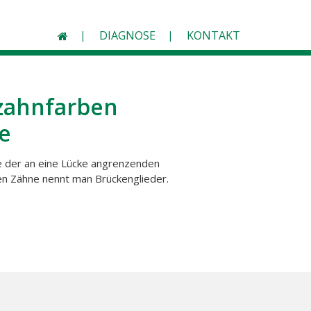
DIAGNOSE
KONTAKT
 zahnfarben
e
e der an eine Lücke angrenzenden
ten Zähne nennt man Brückenglieder.