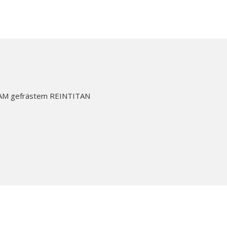
CAM gefrästem REINTITAN