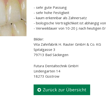
- sehr gute Passung
- sehr hohe Festigkeit
- kaum erkennbar als Zahnersatz
- biologische Verträglichkeit ist abhängig v
- Verweildauer von 10-20 J. nach heutigen E
Bilder:
Vita Zahnfabrik H. Rauter GmbH & Co. KG
Spitalgasse 3
79713 Bad Säckingen
Futura Dentaltechnik GmbH
Lindengarten 14
18273 Güstrow
Zurück zur Übersicht